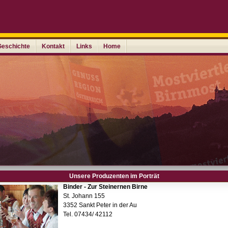
Geschichte
Kontakt
Links
Home
Unsere Produzenten im Porträt
Binder - Zur Steinernen Birne
St. Johann 155
3352 Sankt Peter in der Au
Tel. 07434/ 42112