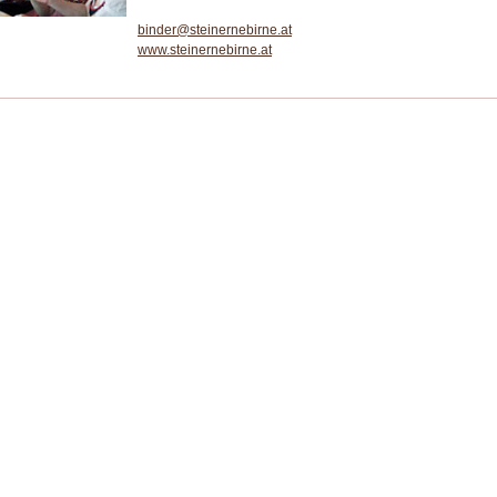
binder@steinernebirne.at
www.steinernebirne.at